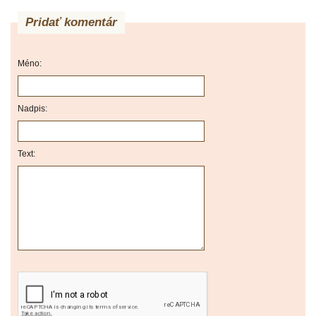
Pridať komentár
Méno:
Nadpis:
Text: