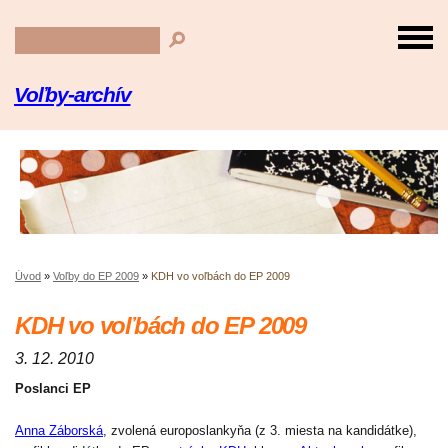
Voľby-archív
Úvod
»
Voľby do EP 2009
»
KDH vo voľbách do EP 2009
KDH vo voľbách do EP 2009
3. 12. 2010
Poslanci EP
Anna Záborská
, zvolená europoslankyňa (z 3. miesta na kandidátke),