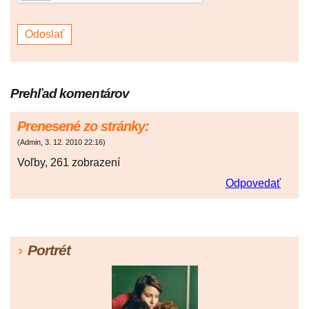
Prehľad komentárov
Prenesené zo stránky:
(
Admin
,
3. 12. 2010
22:16
)
Voľby, 261 zobrazení
Odpovedať
Portrét