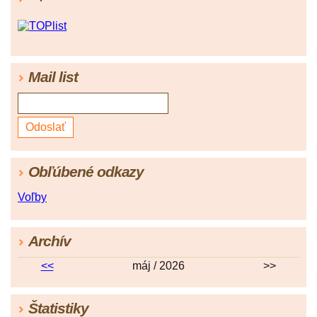
Mail list
Obľúbené odkazy
Voľby
Archív
<<
máj / 2026
>>
Štatistiky