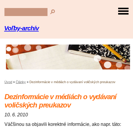
Voľby-archív
Úvod
»
Články
»
Dezinformácie v médiách o vydávaní voličských preukazov
Dezinformácie v médiách o vydávaní
voličských preukazov
10. 6. 2010
Väčšinou sa objavili korektné informácie, ako napr. táto: