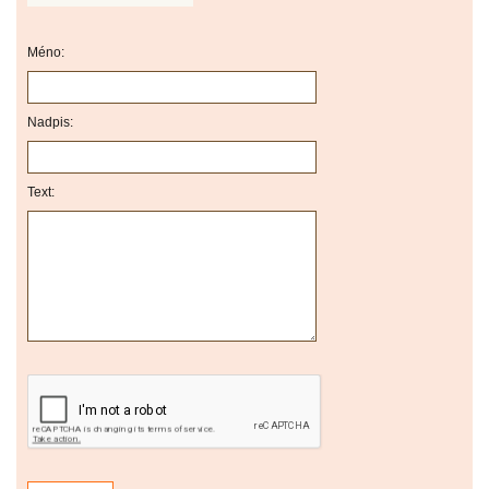
Méno:
Nadpis:
Text: